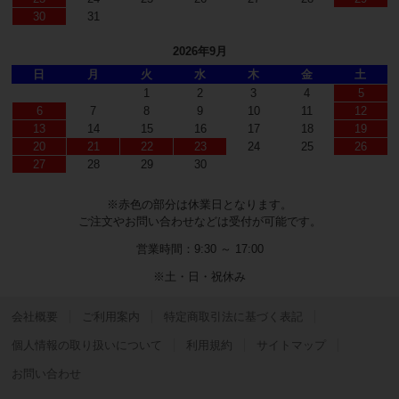
30
31
2026年9月
日
月
火
水
木
金
土
1
2
3
4
5
6
7
8
9
10
11
12
13
14
15
16
17
18
19
20
21
22
23
24
25
26
27
28
29
30
※赤色の部分は休業日となります。
ご注文やお問い合わせなどは受付が可能です。
営業時間：9:30 ～ 17:00
※土・日・祝休み
会社概要
ご利用案内
特定商取引法に基づく表記
個人情報の取り扱いについて
利用規約
サイトマップ
お問い合わせ