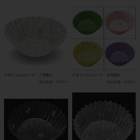
ＦＭフィルムケース ７号深口
ＦＭフィルムケース ８号深口
商品単価
750円〜
商品単価
900円〜