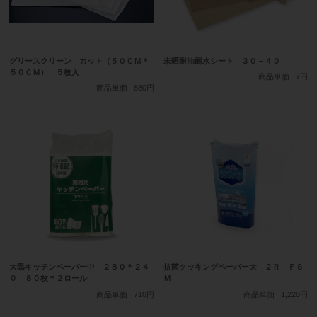
グリースクリーン カット（５０ＣＭ＊
未晒耐油耐水シート ３０－４０
５０ＣＭ） ５枚入
商品単価
7円
商品単価
880円
大黒キッチンペーパー中 ２８０＊２４
抗菌クッキングペーパー大 ２Ｒ ＦＳ
０ ８０枚＊２ロール
Ｍ
商品単価
710円
商品単価
1,220円