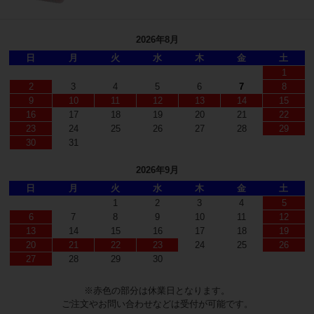
2026年8月
日
月
火
水
木
金
土
1
2
3
4
5
6
7
8
9
10
11
12
13
14
15
16
17
18
19
20
21
22
23
24
25
26
27
28
29
30
31
2026年9月
日
月
火
水
木
金
土
1
2
3
4
5
6
7
8
9
10
11
12
13
14
15
16
17
18
19
20
21
22
23
24
25
26
27
28
29
30
※赤色の部分は休業日となります。
ご注文やお問い合わせなどは受付が可能です。