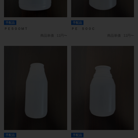
手配品
手配品
ＰＥ５００ＭＴ
ＰＥ ５００Ｃ
商品単価
11円〜
商品単価
11円〜
手配品
手配品