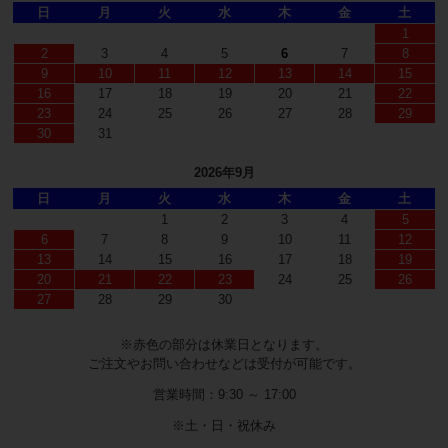
日
月
火
水
木
金
土
1
2
3
4
5
6
7
8
9
10
11
12
13
14
15
16
17
18
19
20
21
22
23
24
25
26
27
28
29
30
31
2026年9月
日
月
火
水
木
金
土
1
2
3
4
5
6
7
8
9
10
11
12
13
14
15
16
17
18
19
20
21
22
23
24
25
26
27
28
29
30
※赤色の部分は休業日となります。
ご注文やお問い合わせなどは受付が可能です。
営業時間：9:30 ～ 17:00
※土・日・祝休み