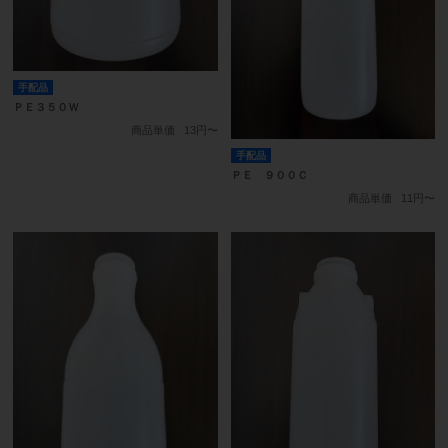
手配品
ＰＥ３５０Ｗ
商品単価
13円〜
手配品
ＰＥ ９００Ｃ
商品単価
11円〜