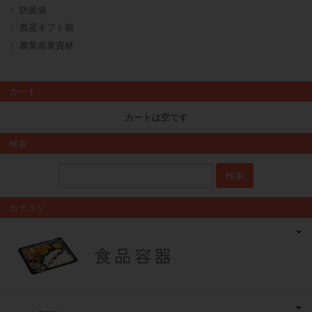
防曇袋
農産ギフト箱
農業産業資材
カート
カートは空です
検索
検索
カテゴリ