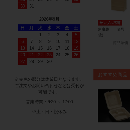
30
31
2026年9月
サンプル不可
日
月
火
水
木
金
土
角底袋 ８号 
1
2
3
4
5
袋）
6
7
8
9
10
11
12
商品単価
13
14
15
16
17
18
19
20
21
22
23
24
25
26
27
28
29
30
おすすめ商品
※赤色の部分は休業日となります。
ご注文やお問い合わせなどは受付が
可能です。
営業時間：9:30 ～ 17:00
※土・日・祝休み