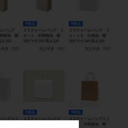
手配品
手配品
ームバッグ
２５チャームバッグ １
２５チャームバッグ ２
晒無地 幅
８－１ 未晒無地 幅
６－１８ 白無地 幅
高さ165
180*マチ105*高さ220
260*マチ180*高さ285
品単価
22円
商品単価
28円
商品単価
76円
手配品
手配品
バッグ３２
２５チャームバッグ３
２５チャームバッグ２１
幅３２０＊
才 白無地 幅３２０＊
－１２ 未晒無地 幅