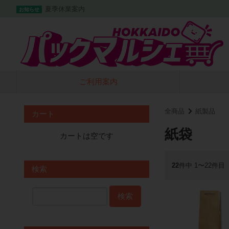
夏季休業案内
お知らせ
ご利用案内
全商品
紙製品
カート
紙袋
カートは空です
22
件中 1〜22件目
検索
検索