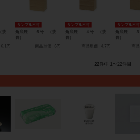
サンプル不可
サンプル不可
サンプル不可
（茶
角底袋 ６号 （茶
角底袋 ４号 （茶
角底袋 ３
袋）
袋）
袋）
6.1円
商品単価
6円
商品単価
4.7円
商品
22
件中 1〜22件目