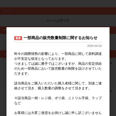
カート
カートは空です
検索
一部商品の販売数量制限に関するお知らせ
重要
検索
2026-04-02
昨今の国際情勢の影響により、一部商品に関して原料調達
カテゴリ
が不安定な状況となっております。
つきましては誠に勝手ではございますが、商品の安定供給
のため一部商品において販売数量の制限を設けさせていた
だきます。
該当商品をご購入いただいた購入者様に関して、別途ご連
絡させて頂き、購入数量の調整をさせて頂きます。
※該当商品一例：レジ袋、ポリ袋、ニトリル手袋、ラップ
など
お客様には大変ご迷惑をお掛けし誠に申し訳ございません