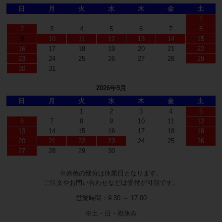
日
月
火
水
木
金
土
1
2
3
4
5
6
7
8
9
10
11
12
13
14
15
16
17
18
19
20
21
22
23
24
25
26
27
28
29
30
31
2026年9月
日
月
火
水
木
金
土
1
2
3
4
5
6
7
8
9
10
11
12
13
14
15
16
17
18
19
20
21
22
23
24
25
26
27
28
29
30
※赤色の部分は休業日となります。
ご注文やお問い合わせなどは受付が可能です。
営業時間：9:30 ～ 17:00
※土・日・祝休み