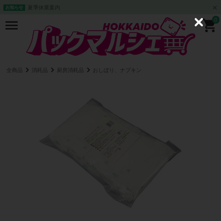
夏季休業案内
お知らせ
0
C
l
o
s
e
全商品
消耗品
厨房消耗品
おしぼり、ナプキン