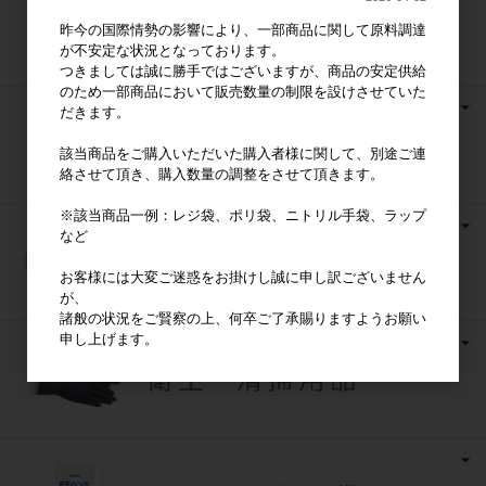
昨今の国際情勢の影響により、一部商品に関して原料調達
が不安定な状況となっております。
つきましては誠に勝手ではございますが、商品の安定供給
のため一部商品において販売数量の制限を設けさせていた
だきます。
該当商品をご購入いただいた購入者様に関して、別途ご連
絡させて頂き、購入数量の調整をさせて頂きます。
※該当商品一例：レジ袋、ポリ袋、ニトリル手袋、ラップ
など
お客様には大変ご迷惑をお掛けし誠に申し訳ございません
が、
諸般の状況をご賢察の上、何卒ご了承賜りますようお願い
申し上げます。