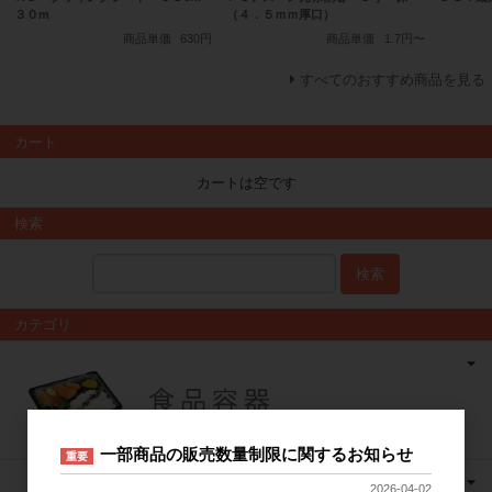
３０m
（４．５ｍｍ厚口）
商品単価
630円
商品単価
1.7円〜
すべてのおすすめ商品を見る
カート
カートは空です
検索
検索
カテゴリ
一部商品の販売数量制限に関するお知らせ
重要
2026-04-02