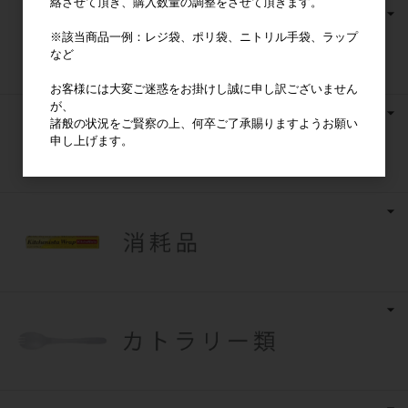
絡させて頂き、購入数量の調整をさせて頂きます。
※該当商品一例：レジ袋、ポリ袋、ニトリル手袋、ラップ
など
お客様には大変ご迷惑をお掛けし誠に申し訳ございません
が、
諸般の状況をご賢察の上、何卒ご了承賜りますようお願い
申し上げます。