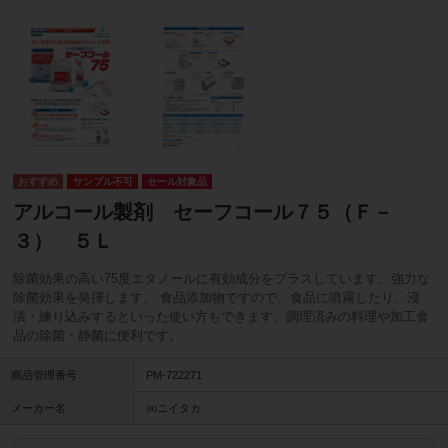
サンプル不可
セール対象品
アルコール製剤 セーフコール７５（Ｆ－
３） ５Ｌ
除菌効果の高い75度エタノールに有効成分をプラスしています。強力な
除菌効果を発揮します。 食品添加物ですので、食品に噴霧したり、浸
漬・練り込みするといった使い方もできます。調理済みの料理や加工食
品の除菌・静菌に便利です。
商品管理番号
PM-722271
メーカー名
㈱ニイタカ