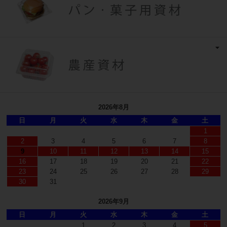
2026年8月
日
月
火
水
木
金
土
1
2
3
4
5
6
7
8
9
10
11
12
13
14
15
16
17
18
19
20
21
22
23
24
25
26
27
28
29
30
31
2026年9月
日
月
火
水
木
金
土
1
2
3
4
5