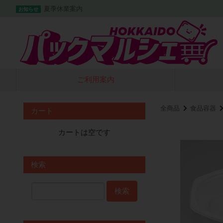
夏季休業案内
お知らせ
ご利用案内
全商品
食品容器
カート
カートは空です
検索
検索