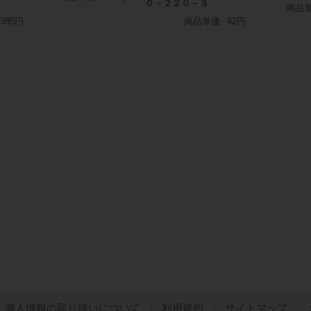
０－２２０－３
商品
385円
商品単価
42円
個人情報の取り扱いについて
利用規約
サイトマップ