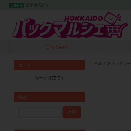
夏季休業案内
お知らせ
ご利用案内
全商品
カトラリー
カート
カートは空です
検索
検索